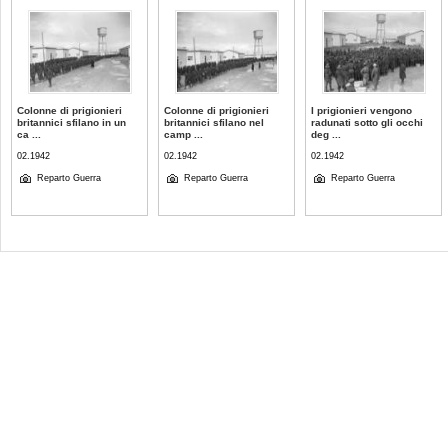
Colonne di prigionieri
Colonne di prigionieri
I prigionieri vengono
britannici sfilano in un
britannici sfilano nel
radunati sotto gli occhi
ca ...
camp ...
deg ...
02.1942
02.1942
02.1942
Reparto Guerra
Reparto Guerra
Reparto Guerra