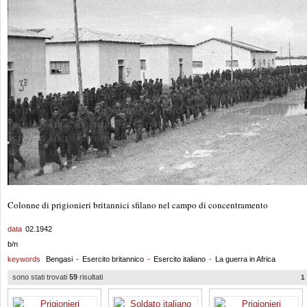
Colonne di prigionieri britannici sfilano nel campo di concentramento
data
02.1942
b/n
keywords
Bengasi
-
Esercito britannico
-
Esercito italiano
-
La guerra in Africa
sono stati trovati
59
risultati
1