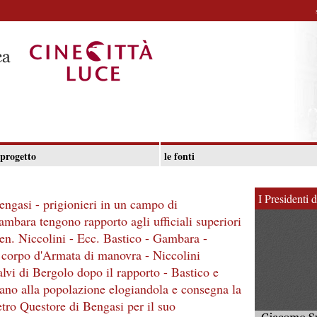
 progetto
le fonti
I Presidenti 
Bengasi - prigionieri in un campo di
mbara tengono rapporto agli ufficiali superiori
en. Niccolini - Ecc. Bastico - Gambara -
 corpo d'Armata di manovra - Niccolini
alvi di Bergolo dopo il rapporto - Bastico e
lano alla popolazione elogiandola e consegna la
tro Questore di Bengasi per il suo