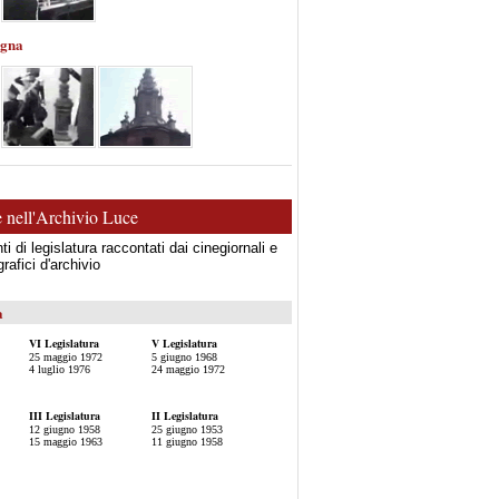
egna
e nell'Archivio Luce
nti di legislatura raccontati dai cinegiornali e
grafici d'archivio
a
VI Legislatura
V Legislatura
25 maggio 1972
5 giugno 1968
4 luglio 1976
24 maggio 1972
III Legislatura
II Legislatura
12 giugno 1958
25 giugno 1953
15 maggio 1963
11 giugno 1958