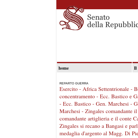
home
Il
REPARTO GUERRA
Esercito - Africa Settentrionale - 
concentramento - Ecc. Bastico e Ga
- Ecc. Bastico - Gen. Marchesi - G
Marchesi - Zingales comandante il
comandante artiglieria e il conte C
Zingales si recano a Bangasi e par
medaglia d'argento al Magg. Di Pie