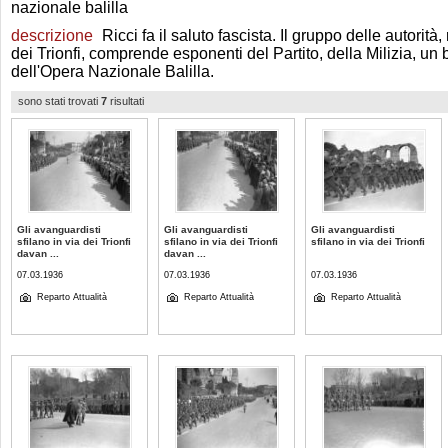
nazionale balilla
descrizione
Ricci fa il saluto fascista. Il gruppo delle autorità,
dei Trionfi, comprende esponenti del Partito, della Milizia, un bal
dell'Opera Nazionale Balilla.
sono stati trovati
7
risultati
Gli avanguardisti
Gli avanguardisti
Gli avanguardisti
sfilano in via dei Trionfi
sfilano in via dei Trionfi
sfilano in via dei Trionfi
davan ...
davan ...
07.03.1936
07.03.1936
07.03.1936
Reparto Attualità
Reparto Attualità
Reparto Attualità