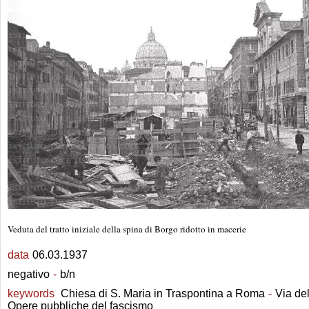
Veduta del tratto iniziale della spina di Borgo ridotto in macerie
data
06.03.1937
negativo
-
b/n
keywords
Chiesa di S. Maria in Traspontina a Roma
-
Via de
Opere pubbliche del fascismo