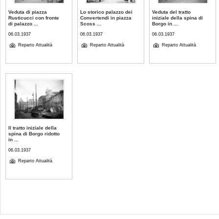
Veduta di piazza
Lo storico palazzo dei
Veduta del tratto
Rusticucci con fronte
Convertendi in piazza
iniziale della spina di
di palazzo ...
Scoss ...
Borgo in ...
06.03.1937
06.03.1937
06.03.1937
Reparto Attualità
Reparto Attualità
Reparto Attualità
Il tratto iniziale della
spina di Borgo ridotto
in ...
06.03.1937
Reparto Attualità