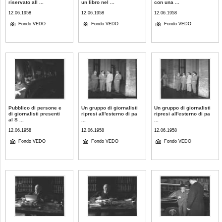
riservato all ...
un libro nel ...
con una ...
12.06.1958
12.06.1958
12.06.1958
Fondo VEDO
Fondo VEDO
Fondo VEDO
Pubblico di persone e
Un gruppo di giornalisti
Un gruppo di giornalisti
di giornalisti presenti
ripresi all'esterno di pa
ripresi all'esterno di pa
al S ...
...
...
12.06.1958
12.06.1958
12.06.1958
Fondo VEDO
Fondo VEDO
Fondo VEDO