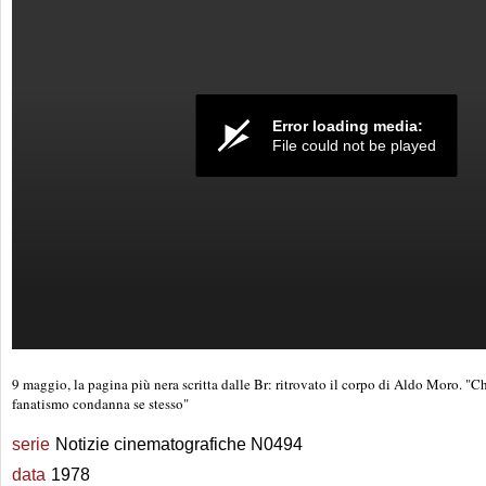
Error loading media:
File could not be played
9 maggio, la pagina più nera scritta dalle Br: ritrovato il corpo di Aldo Moro. "Chi
fanatismo condanna se stesso"
serie
Notizie cinematografiche N0494
data
1978