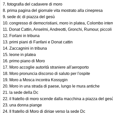
7. fotografia del cadavere di moro
8. prima pagina del giornale vita mostrato alla cinepresa
9. sede dc di piazza del gesù
10. congresso di democristiani, moro in platea, Colombo inter
11. Donat Cattin, Anselmi, Andreotti, Gronchi, Rumour, piccoli 
12. Forlani in tribuna
13. primi piani di Fanfani e Donat cattin
14. Zaccagnini in tribuna
15. leone in platea
16. primo piano di Moro
17. Moro accoglie autorità straniere all'aeroporto
18. Moro pronuncia discorso di saluto per l'ospite
19. Moro a Mosca incontra Kossygin
20. Moro in una strada di paese, lungo le mura antiche
21. la sede della Dc
22. il fratello di moro scende dalla macchina a piazza del ges
23. una donna piange
24. Il fratello di Moro di dirige verso la sede Dc