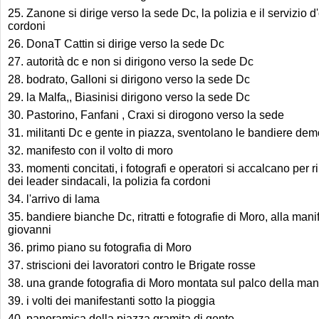
25. Zanone si dirige verso la sede Dc, la polizia e il servizio 
cordoni
26. DonaT Cattin si dirige verso la sede Dc
27. autorità dc e non si dirigono verso la sede Dc
28. bodrato, Galloni si dirigono verso la sede Dc
29. la Malfa,, Biasinisi dirigono verso la sede Dc
30. Pastorino, Fanfani , Craxi si dirogono verso la sede
31. militanti Dc e gente in piazza, sventolano le bandiere dem
32. manifesto con il volto di moro
33. momenti concitati, i fotografi e operatori si accalcano per r
dei leader sindacali, la polizia fa cordoni
34. l'arrivo di lama
35. bandiere bianche Dc, ritratti e fotografie di Moro, alla man
giovanni
36. primo piano su fotografia di Moro
37. striscioni dei lavoratori contro le Brigate rosse
38. una grande fotografia di Moro montata sul palco della man
39. i volti dei manifestanti sotto la pioggia
40. panoramica della piazza gramita di gente