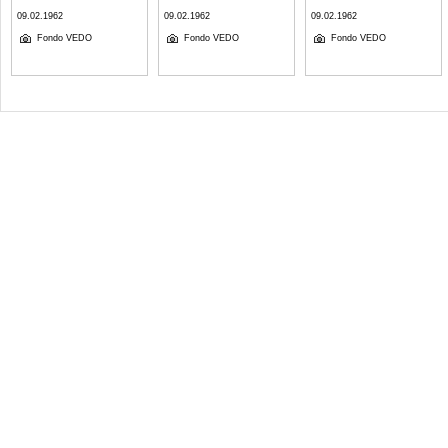
09.02.1962
09.02.1962
09.02.1962
Fondo VEDO
Fondo VEDO
Fondo VEDO